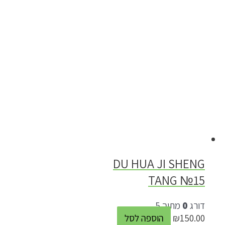
DU HUA JI SHENG
TANG №15
דורג
0
מתוך 5
150.00
₪
הוספה לסל