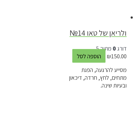
ולריאן של טאו 14№
דורג
0
מתוך 5
150.00
₪
הוספה לסל
מסייע להרגעה, הפגת
מתחים, לחץ, חרדה, דיכאון
ובעיות שינה.