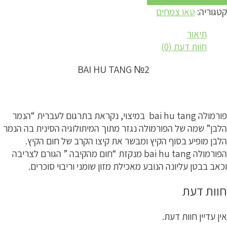
קטגוריה:
טאו צמחים
תיאור
חוות דעת (0)
BAI HU TANG №2
פורמולה bai hu tang במיצוי, נקראת בתרגום לעברית “הנמר
הלבן” שמה של הפורמולה נגזר מתוך המיתולוגיה הסינית בה הנמר
הלבן מופיע בסוף הקיץ ומבשר את קיצו הקרב של חום הקיץ.
הפורמולה bai hu tang מנקזת “חום מהקיבה ” הגורם לצריבה
וכאב בבטן עליונה הנובע מאכילת מזון שומני וריבוי סוכרים.
חוות דעת
אין עדיין חוות דעת.