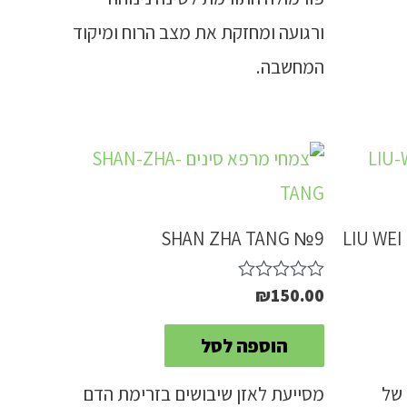
ורגועה ומחזקת את מצב הרוח ומיקוד
המחשבה.
SHAN ZHA TANG №9
LIU WE
₪
150.00
דורג
0
מתוך
הוספה לסל
5
 של
מסייעת לאזן שיבושים בזרימת הדם