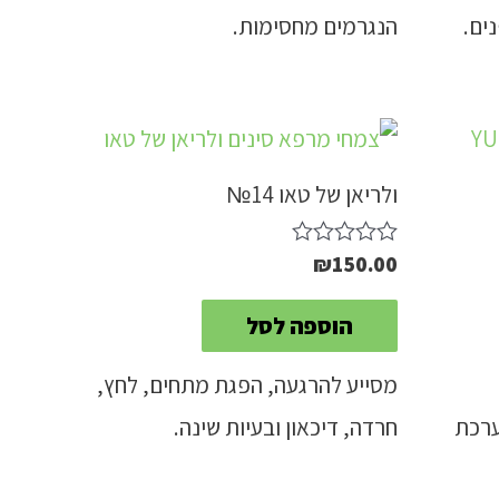
ים.
הנגרמים מחסימות.
ולריאן של טאו 14№
₪
150.00
דורג
0
מתוך
הוספה לסל
5
מסייע להרגעה, הפגת מתחים, לחץ,
ערכת
חרדה, דיכאון ובעיות שינה.