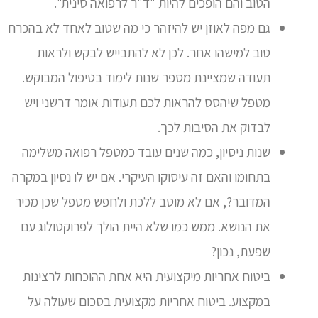
הטוב והם הופכים להיות "ד"ר לרפואה סינית".
גם מפה לאוזן יש להיזהר כי מה שטוב לאחד לא בהכרח
טוב למישהו אחר. לכן לא להתבייש לבקש ולראות
תעודה שמציינת מספר שנות לימוד בטיפול המבוקש.
מטפל שיהסס להראות לכם תעודות אומר דרשני ויש
לבדוק את הסיבות לכך.
שנות ניסיון, כמה שנים עובד כמטפל רפואה משלימה
בתחומו והאם זה עיסוקו העיקרי. אם יש לו נסיון במקרה
המדובר?, אם לא מוטב ללכת ולחפש מטפל שכן מכיר
את הנושא. ממש כמו שלא היית הולך לפרוקטולוג עם
שפעת, נכון?
ביטוח אחריות מיקצועית היא אחת ההוכחות לרצינות
במקצוע. ביטוח אחריות מקצועית בסכום שעולה על