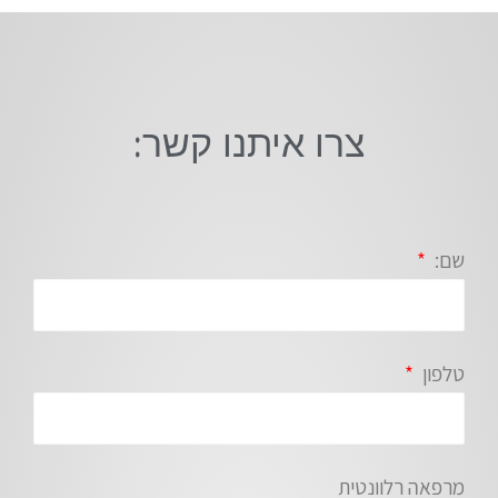
צרו איתנו קשר:
שם:
טלפון
מרפאה רלוונטית