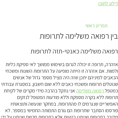
דילוג לתוכן
תפריט ראשי
בין רפואה משלימה לתרופות
רפואה משלימה כאנטי-תזה לתרופות
אזהרה, תרופה זו יכולה לגרום בשימוש ממושך לאי ספיקת כליות
ולמוות. אם אזהרה זו הייתה מופיעה על התרופות השונות ומשכחי
הכאבים למיניהם יתכן שזה היה מציל מספר גדול של אנשים
שנוטלים תרופות ומשכחי כאבים ללא שום חשבון. במסגרת עבודתי
כמטפל
רפואה משלימה
אני נתקל בהרבה מידי מקרים של לקיחת
תרופות ללא בקרה מספקת וללא מודעות המטופל לנזקים
האפשריים שנגרמים לו מהתרופות. במחקר שנעשה ותוצאותיו
פורסמו הסתבר שתרופות הם גורם התמותה החמישי במספר. לא
מדובר בתרופות שניתנו בטעות אלא בתרופות מרשם שניתנו על ידי