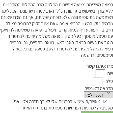
רפואה משלימה מציעה אפשרות החלמה מרב המחלות המודרניות
ללא צורך בשימוש בתרופות הנ"ל. זאת, למרות שרפואה המשלימה
משתמשת בתוספי תזונה שלא הוכחה יעילותם, אך גם הוכח שאינם
גורמים נזק. ההיגיון הבריא אומר שאם אינך זקוק לתרופה מצילת
חיים בדחיפות עדיף לנסות קודם טיפול ברפואה המשלימה להתייעץ
עם מטפל מוסמך ובעל ניסיון. רפואה משלימה יודעת להתמודד
היטב עם בעיות הכאב: כאבי ראש, צוואר, כתפיים, גב, ברכיים.
רפואה המשלימה יודעת להתמודד היטב כמעט עם כל בעיה
וסימפטום. הרשמה
צרו איתנו קשר:
שם:
טלפון
מרפאה רלוונטית
אני מאשר/ת שימוש בפרטים שלי לצורך חזרה אליי ואני
מסכים/ה למדניות הפרטיות המפורטת בתחתית האתר