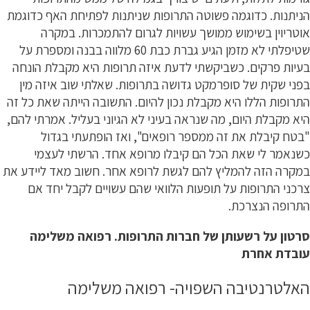
הניתנות. כדוגמה פשוטה התרופות שניתנות לפתיחת האף כדוגמת
אוטריוין בשימוש ממושך עשויות לגרום להתמכרות. במקרה
שטיפלתי לא מזמן הגיע גברת כבת 60 מלווה בבנה ומספרת על
בעיות פרקים. כשביקשתי לדעת איזה תרופות היא מקבלת הונחה
בפני שקית של סופרמקט גדושה בתרופות. שאלתי שוב איזה מין
התרופות הללו היא מקבלת נכון להיום. התשובה הייתה שאת כל זה
היא מקבלת היום, מה שנראה בעיני לא הגיוני בעליל. אמרתי להם,
"בטח קיבלת את זה ממספר רופאים", ואז הופתעתי בגדול
כשנאמר לי שאת הכל הם קיבלו מרופא אחד. הרשתי לעצמי
במקרה הזה להמליץ להם לגשת לרופא אחר. חשוב מאד ליידע את
צרכני התרופות על תופעות הלוואי שהם עשויים לקבל יחד אם
התרופה הנצרכת.
סרטון על רשעותן של חברות התרופות. רפואה משלימה
עובדת אחרת
האלטרנטיבה השפויה- רפואה משלימה