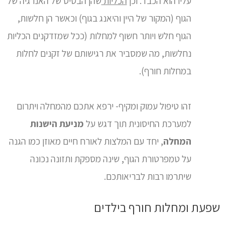
עליו הוא הכבד. וכן
הכליות
שהן הבסיס של האנרגיה של
הגוף (המקור של היין והיאנג בגוף) וכאשר הן חלשות,
הגוף חלש ויותר חשוף למחלות (ככל שמזדקנים הכליות
נחלשות, מה שמסביר את רגישותם של זקנים לחלות
במחלות חורף).
זהו טיפול עמוק ומקיף- ירפא אתכם מהמחלה ויתרום
למערכת החיסונית תוך דגש על
מניעת הישנות
המחלה
, יחד עם המלצות לאורח חיים מאוזן כמו הגנה
על טמפרטורת הגוף, שינה מספקת ותזונה נכונה
שיתרמו רבות לבריאותכם.
שפעת ומחלות חורף בילדים