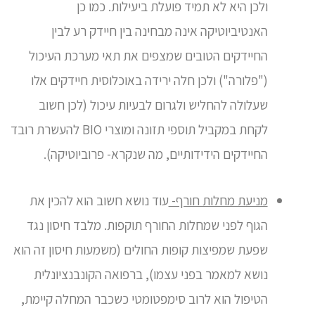
ולכן היא לא תמיד פועלת ביעילות. כמו כן
האנטיביוטיקה אינה מבחינה בין חיידק רע לבין
החיידקים הטובים שמצפים את תאי מערכת העיכול
("פלורה") ולכן חלה ירידה באוכלוסית חיידקים אלו
שעלולה להחליש ולגרום לבעיות עיכול (לכן חשוב
לקחת במקביל תוספי תזונה ומוצרי BIO להעשרת רובד
החיידקים הידידותיים, מה שנקרא- פרוביוטיקה).
מניעת מחלות חורף-
עוד נושא חשוב הוא להכין את
הגוף לפני שמחלות החורף תוקפות. מלבד חיסון נגד
שפעת שמפיצות קופות החולים (משמעות חיסון זה הוא
נושא למאמר בפני עצמו), ברפואה הקונבנציונלית
הטיפול הוא לרוב סימפטומטי כשכבר המחלה קיימת,