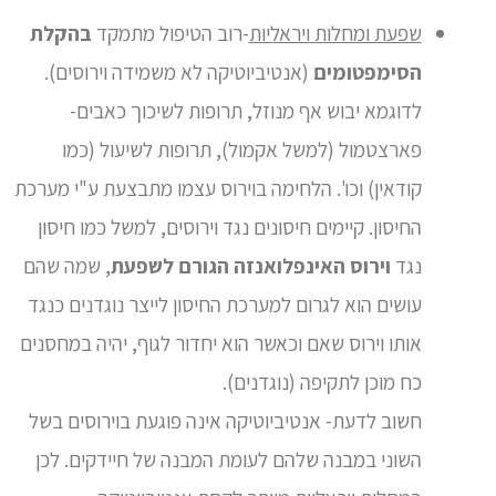
שפעת ומחלות ויראליות
-רוב הטיפול מתמקד
בהקלת
הסימפטומים
(אנטיביוטיקה לא משמידה וירוסים).
לדוגמא יבוש אף מנוזל, תרופות לשיכוך כאבים-
פארצטמול (למשל אקמול), תרופות לשיעול (כמו
קודאין) וכו'. הלחימה בוירוס עצמו מתבצעת ע"י מערכת
החיסון. קיימים חיסונים נגד וירוסים, למשל כמו חיסון
נגד
וירוס האינפלואנזה הגורם לשפעת
, שמה שהם
עושים הוא לגרום למערכת החיסון לייצר נוגדנים כנגד
אותו וירוס שאם וכאשר הוא יחדור לגוף, יהיה במחסנים
כח מוכן לתקיפה (נוגדנים).
חשוב לדעת- אנטיביוטיקה אינה פוגעת בוירוסים בשל
השוני במבנה שלהם לעומת המבנה של חיידקים. לכן