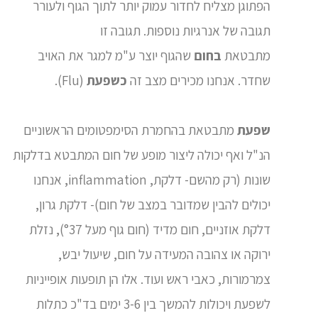
הפתוגן מצליח לחדור עמוק יותר לתוך הגוף ולעורר
תגובה של אנרגיות נוספות. תגובה זו
מתבטאת
בחום
שהגוף יוצר ע"מ למגר את האויב
שחדר. אנחנו מכירים מצב זה
כשפעת
(Flu).
שפעת
מתבטאת בהחמרת הסימפטומים הראשוניים
הנ"ל ואף יכולה ליצור מופע של חום המתבטא בדלקות
שונות (רק מהשם- דלקת, inflammation, אנחנו
יכולים להבין שמדובר במצב של חום)- דלקת גרון,
דלקת אוזניים, חום מדיד (חום גוף מעל °37), נזלת
ירוקה או צהובה המעידה על חום, שיעול יבש,
צמרמורות, כאבי ראש ועוד. אלו הן תופעות אופייניות
לשפעת ויכולות להמשך בין 3-6 ימים בד"כ כתלות