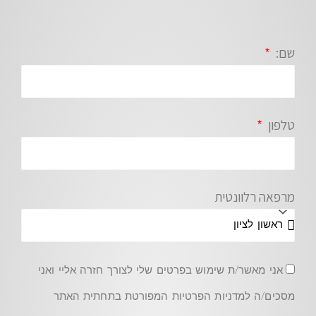
שם:
טלפון
מרפאה רלוונטית
אני מאשר/ת שימוש בפרטים שלי לצורך חזרה אליי ואני
מסכים/ה למדניות הפרטיות המפורטת בתחתית האתר