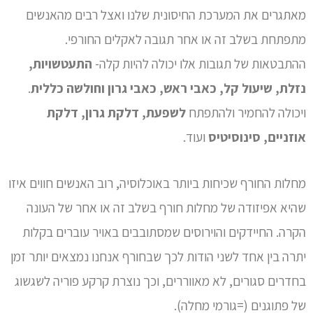
מאתגרים את המערכת החיסונית שלנו ואצל רבים מהאנשים
מתפתחת בשלב זה או אחר תגובה לאקלים החורפי.
ההתבטאות של תגובות אלו יכולה להיות קלה-
התעטשויות,
נזלת, שיעול קל, כאבי ראש, כאבי גרון וחולשה כללית
.
ויכולה להחמיר ולהתפתח
לשפעת, דלקת גרון, דלקת
אוזניים, סינוסיטיס
ועוד.
מחלות החורף שכיחות ביותר באוכלוסיה, רוב האנשים חווים איזו
שהיא אפיזודה של מחלות חורף בשלב זה או אחר של העונה
הקרה. החיידקים והוירוסים שמסתובבים באויר עוברים בקלות
יתרה בין אחד לשני הודות לכך שבחורף אנחנו נמצאים יותר זמן
בחדרים סגורים, לא מאווררים, וכך נוצרת קרקע פוריה לשגשוג
של פתוגנים (=גורמי מחלה).