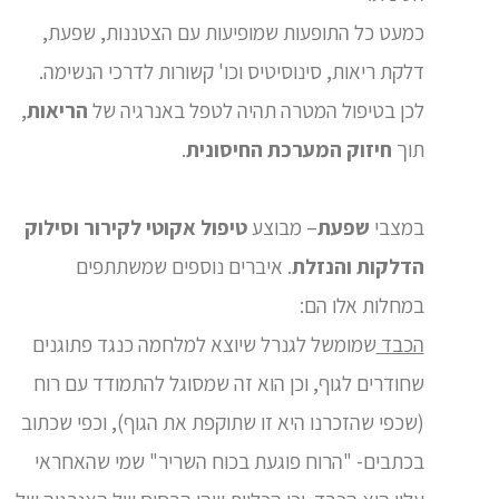
כמעט כל התופעות שמופיעות עם הצטננות, שפעת,
דלקת ריאות, סינוסיטיס וכו' קשורות לדרכי הנשימה.
לכן בטיפול המטרה תהיה לטפל באנרגיה של
הריאות
,
תוך
חיזוק המערכת החיסונית
.
במצבי
שפעת
– מבוצע
טיפול אקוטי לקירור וסילוק
הדלקות והנזלת
. איברים נוספים שמשתתפים
במחלות אלו הם:
הכבד
שמומשל לגנרל שיוצא למלחמה כנגד פתוגנים
שחודרים לגוף, וכן הוא זה שמסוגל להתמודד עם רוח
(שכפי שהזכרנו היא זו שתוקפת את הגוף), וכפי שכתוב
בכתבים- "הרוח פוגעת בכוח השריר" שמי שהאחראי