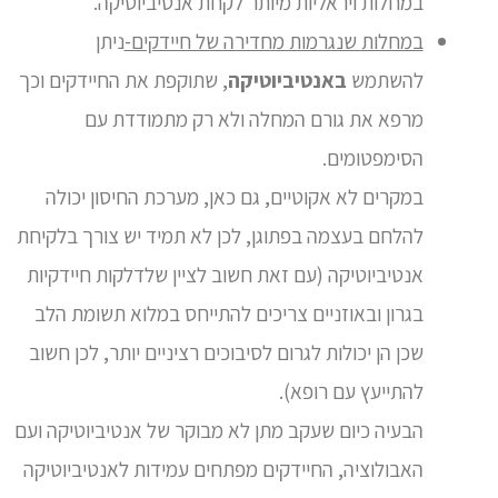
במחלות ויראליות מיותר לקחת אנטיביוטיקה.
במחלות שנגרמות מחדירה של חיידקים-
ניתן
להשתמש
באנטיביוטיקה
, שתוקפת את החיידקים וכך
מרפא את גורם המחלה ולא רק מתמודדת עם
הסימפטומים.
במקרים לא אקוטיים, גם כאן, מערכת החיסון יכולה
להלחם בעצמה בפתוגן, לכן לא תמיד יש צורך בלקיחת
אנטיביוטיקה (עם זאת חשוב לציין שלדלקות חיידקיות
בגרון ובאוזניים צריכים להתייחס במלוא תשומת הלב
שכן הן יכולות לגרום לסיבוכים רציניים יותר, לכן חשוב
להתייעץ עם רופא).
הבעיה כיום שעקב מתן לא מבוקר של אנטיביוטיקה ועם
האבולוציה, החיידקים מפתחים עמידות לאנטיביוטיקה