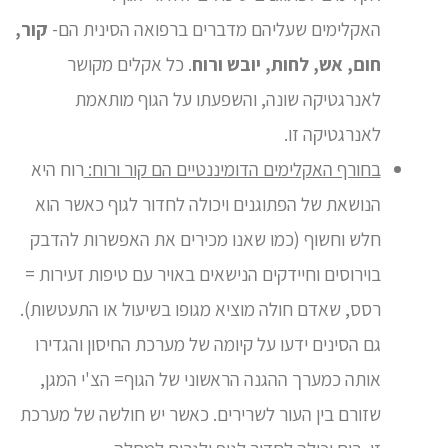
האקלימים שעליהם מדברים ברפואה הסינית הם-
קור,
חום, אש, לחות, יובש ורוח
. כל אקלים מקושר
לאנרגטיקה שונה, והשפעתו על הגוף מותאמת
לאנרגטיקה זו.
בחורף האקלימים הדומיננטיים הם קור ורוח:
רוח היא
הנושאת של הפתוגנים ויכולה לחדור לגוף כאשר הוא
חלש וחשוף (כמו שאנו מכירים את האפשרות להדבק
בוירוסים וחיידקים הנישאים באויר עם טיפות זעירות =
רסס, שאדם חולה מוציא מגופו בשיעול או התעטשות).
גם הסינים ידעו על קיומה של מערכת החיסון והגדירו
אותה כמערך ההגנה הראשוני של הגוף= הצ'י המגן,
שזורם בין העור לשרירים. כאשר יש חולשה של מערכת