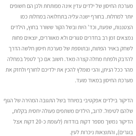
מערכת החיסון של ילדים עדין אינה מפותחת ולכן הם חשופים
יותר למחלות. בחורף ישנה עליה בתחלואה במחלות כמו
הצטננות, שפעת, וכד' היות ובשל הקור ששורר בחוץ, הילדים
נמצאים זמן רב בחדרים סגורים ולא מאווררים, יוצאים פחות
לשחק באויר הפתוח, ובתוספת של מערכת חיסון חלשה הדרך
להדבק ולפתח מחלה קצרה מאד. חשוב אם כך לטפל במחלה
מהר ככל הניתן, והכי מומלץ להכין את ילדיכם לחורף ולחזק את
מערכת החיסון במאוד מועד.
הדיקור בילדים אפקטיבי במיוחד בשל התגובה המהירה של הגוף
שלהם לטיפול. לרוב, הילדים משתפים פעולה יחסית בקלות,
הדיקור נמשך מספר דקות בודדות (לעומת כ-20 דקות אצל
בוגרים), והתוצאות ניכרות לעין.