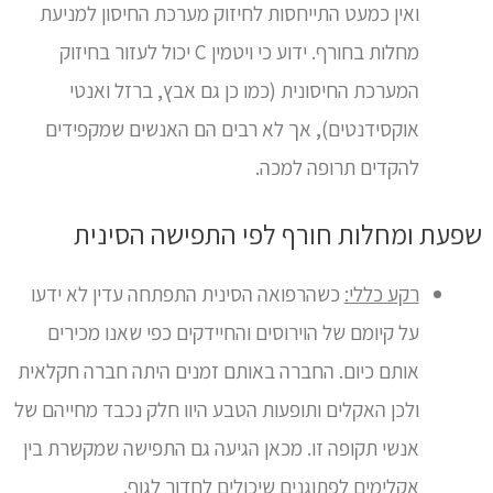
ואין כמעט התייחסות לחיזוק מערכת החיסון למניעת
מחלות בחורף. ידוע כי ויטמין C יכול לעזור בחיזוק
המערכת החיסונית (כמו כן גם אבץ, ברזל ואנטי
אוקסידנטים), אך לא רבים הם האנשים שמקפידים
להקדים תרופה למכה.
שפעת ומחלות חורף לפי התפישה הסינית
רקע כללי:
כשהרפואה הסינית התפתחה עדין לא ידעו
על קיומם של הוירוסים והחיידקים כפי שאנו מכירים
אותם כיום. החברה באותם זמנים היתה חברה חקלאית
ולכן האקלים ותופעות הטבע היוו חלק נכבד מחייהם של
אנשי תקופה זו. מכאן הגיעה גם התפישה שמקשרת בין
אקלימים לפתוגנים שיכולים לחדור לגוף.