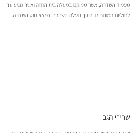
מעמוד השדרה, אשר ממוקם במעלה בית החזה ואשר מגיע עד
לחוליות המותניים. בתוך תעלת השדרה, נמצא חוט השדרה.
שרירי הגב
שרירי הגב אשר מקיפים את עמוד השדרה, הם השרירים הבין