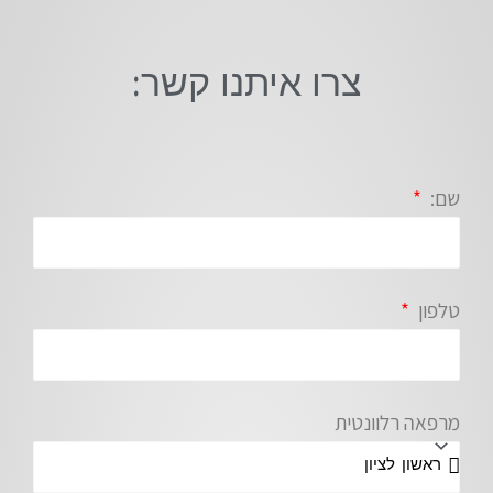
צרו איתנו קשר:
שם:
טלפון
מרפאה רלוונטית