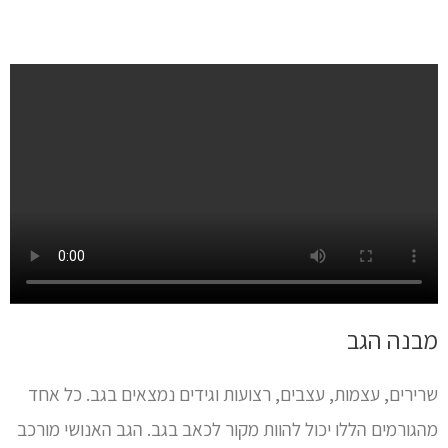
מבנה הגב
שרירים, עצמות, עצבים, רצועות וגידים נמצאים בגב. כל אחד
מהגורמים הללו יכול להוות מקור לכאב בגב. הגב האנושי מורכב