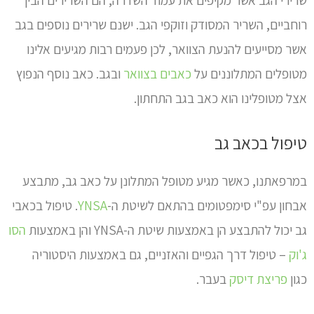
רוחביים, השריר המסודק וזוקפי הגב. ישנם שרירים נוספים בגב
אשר מסייעים להנעת הצוואר, לכן פעמים רבות מגיעים אלינו
מטופלים המתלוננים על
כאבים בצוואר
ובגב. כאב נוסף הנפוץ
אצל מטופלינו הוא כאב בגב התחתון.
טיפול בכאב גב
במרפאתנו, כאשר מגיע מטופל המתלונן על כאב גב, מתבצע
אבחון עפ"י סימפטומים בהתאם לשיטת ה-
YNSA
. טיפול בכאבי
גב יכול להתבצע הן באמצעות שיטת ה-YNSA והן באמצעות
הסו
ג'וק
– טיפול דרך הגפיים והאזניים, גם באמצעות היסטוריה
כגון
פריצת דיסק
בעבר.